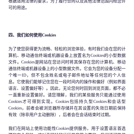
根据适用法律的要求，为了履行合同以及其他法律范围内经您许
可的用途。
四、我们如何使用Cookies
为了使您获得更为流畅、轻松的浏览体验，有时我们会在您的计
算机、移动通信终端或机器设备上放置名为Cookies的小型数据
文件。Cookies是网站在您访问时将其保存在您的计算机、移动
通信终端或机器设备上的小型数据文件。它会为您的设备分配一
个唯一ID，但不包含姓名或电子邮件地址等任何您的个人信
息。它使我们能够记住您在一段时间内的操作和偏好（例如界面
语言、设置偏好等）。因此，无论您何时回到浏览页面，都不必
一直重新设置偏好。请您理解，我们的某些服务只能通过使用
Cookies才可得到实现。Cookies包括持久型Cookies和会话型
Cookies，前者会被浏览器所存储并在其设置的失效日期前保持
有效（除非用户主动删除），后者会在会话结束时过期。
我们在网站上使用功能性Cookies提供服务，用于设置语言首选