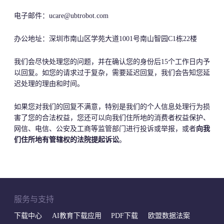
电子邮件：ucare@ubtrobot.com
办公地址：深圳市南山区学苑大道1001号南山智园C1栋22楼
我们会尽快处理您的问题，并在确认您的身份后15个工作日内予
以回复。如您的请求过于复杂，需要延迟回复，我们会告知您延
迟处理的理由和时间。
如果您对我们的回复不满意，特别是我们的个人信息处理行为损
害了您的合法权益，您还可以向我们住所地的消费者权益保护、
网信、电信、公安及工商等监管部门进行投诉或举报，或者
向我
们住所地有管辖
权的法院提起诉讼
。
服务与支持
下载中心
AI教育下载应用
PDF下载
欧盟数据法案