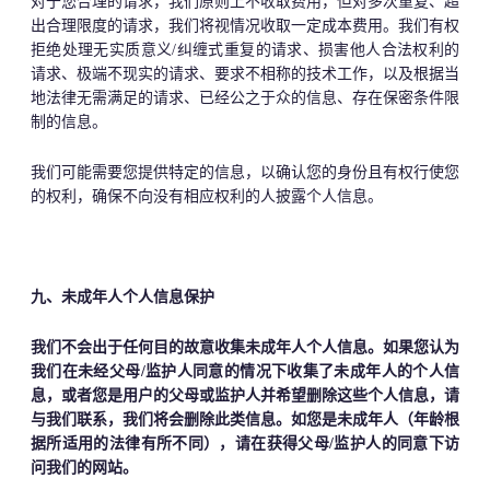
对于您合理的请求，我们原则上不收取费用，但对多次重复、超
出合理限度的请求，我们将视情况收取一定成本费用。我们有权
拒绝处理无实质意义/纠缠式重复的请求、损害他人合法权利的
请求、极端不现实的请求、要求不相称的技术工作，以及根据当
地法律无需满足的请求、已经公之于众的信息、存在保密条件限
制的信息。
我们可能需要您提供特定的信息，以确认您的身份且有权行使您
的权利，确保不向没有相应权利的人披露个人信息。
九、未成年人个人信息保护
我们不会出于任何目的故意收集未成年人个人信息。如果您认为
我们在未经父母/监护人同意的情况下收集了未成年人的个人信
息，或者您是用户的父母或监护人并希望删除这些个人信息，请
与我们联系，我们将会删除此类信息。如您是未成年人（年龄根
据所适用的法律有所不同），请在获得父母/监护人的同意下访
问我们的网站。